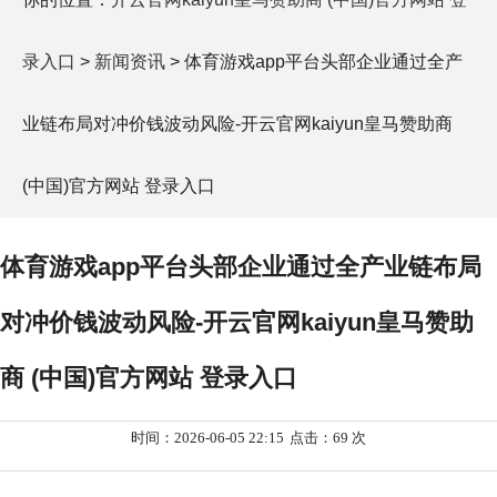
录入口
>
新闻资讯
> 体育游戏app平台头部企业通过全产
业链布局对冲价钱波动风险-开云官网kaiyun皇马赞助商
(中国)官方网站 登录入口
体育游戏app平台头部企业通过全产业链布局
对冲价钱波动风险-开云官网kaiyun皇马赞助
商 (中国)官方网站 登录入口
时间：2026-06-05 22:15
点击：69 次