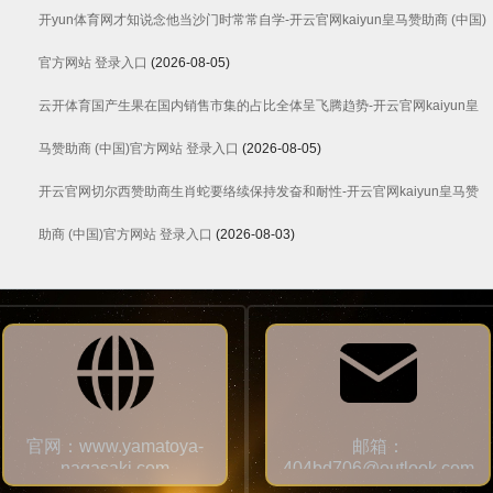
开yun体育网才知说念他当沙门时常常自学-开云官网kaiyun皇马赞助商 (中国)
官方网站 登录入口
(2026-08-05)
云开体育国产生果在国内销售市集的占比全体呈飞腾趋势-开云官网kaiyun皇
马赞助商 (中国)官方网站 登录入口
(2026-08-05)
开云官网切尔西赞助商生肖蛇要络续保持发奋和耐性-开云官网kaiyun皇马赞
助商 (中国)官方网站 登录入口
(2026-08-03)
官网：www.yamatoya-
邮箱：
nagasaki.com
404bd706@outlook.com