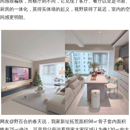
间感很褊狭，而横厅则不同，它兑现了客厅、餐厅以至是书斋、
厨房的一体化，莫得实体墙的起义，视野获得了延迟，室内的空
间感更明朗。
网友@野百合的春天说，我家新址拓荒面积98㎡骨子套内面积
惟有75㎡傍边，可是我父母说看我家大家区域认为像130㎡的大