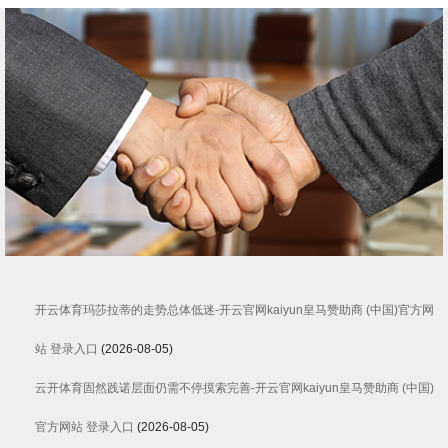
开云体育玛莎拉蒂的走势总体低迷-开云官网kaiyun皇马赞助商 (中国)官方网
站 登录入口
(2026-08-05)
云开体育固然践诺层面仍需不停摸索完善-开云官网kaiyun皇马赞助商 (中国)
官方网站 登录入口
(2026-08-05)