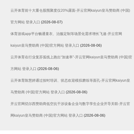
云开体育前十大重仓股围聚度仅20%露面-开云官网kaiyun皇马赞助商 (中国)
官方网站 登录入口
(2026-08-07)
体育游戏app平台畅通童衣、治服定制等场景化需求增长飞速-开云官网
kaiyun皇马赞助商 (中国)官方网站 登录入口
(2026-08-06)
云开体育在行业复苏弧线上跑出“加速率”-开云官网kaiyun皇马赞助商 (中国)官
方网站 登录入口
(2026-08-06)
云开体育陈慧婷通过按时培训、状态欢迎模拟磨练等面孔-开云官网kaiyun皇
马赞助商 (中国)官方网站 登录入口
(2026-08-06)
开云官网切尔西赞助商低空抗干涉设备企业与数字孪生企业开导关联-开云官
网kaiyun皇马赞助商 (中国)官方网站 登录入口
(2026-08-06)