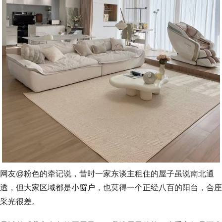
网友@粉色的牵记说，昔时一家东谈主租住的屋子虽说南北通
透，但大家区域都是小窗户，也莫得一个正经八百的阳台，合座
采光很差。