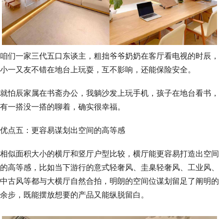
咱们一家三代五口东谈主，粗拙爷爷奶奶在客厅看电视的时辰，
小一又友不错在地台上玩耍，互不影响，还能保险安全。
就怕辰家属在书斋办公，我躺沙发上玩手机，孩子在地台看书，
有一搭没一搭的聊着，确实很幸福。
优点五：更容易谋划出空间的高等感
相似面积大小的横厅和竖厅户型比较，横厅能更容易打造出空间
的高等感，比如当下游行的意式轻奢风、圭臬轻奢风、工业风、
中古风等都与大横厅自然合拍，明朗的空间位谋划留足了阐明的
余步，既能摆放想要的产品又能纵脱留白。