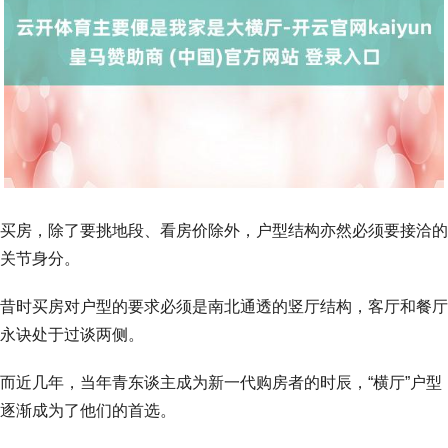
买房，除了要挑地段、看房价除外，户型结构亦然必须要接洽的
关节身分。
昔时买房对户型的要求必须是南北通透的竖厅结构，客厅和餐厅
永诀处于过谈两侧。
而近几年，当年青东谈主成为新一代购房者的时辰，“横厅”户型
逐渐成为了他们的首选。