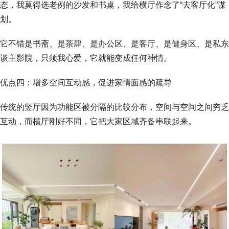
态，我莫得选老例的沙发和书桌，我给横厅作念了“去客厅化”谋
划。
它不错是书斋、是茶肆、是办公区、是客厅、是健身区、是私东
谈主影院，只须我心爱，它就能变成任何神情。
优点四：增多空间互动感，促进家情面感的疏导
传统的竖厅因为功能区被分隔的比较分布，空间与空间之间穷乏
互动，而横厅刚好不同，它把大家区域齐备串联起来。