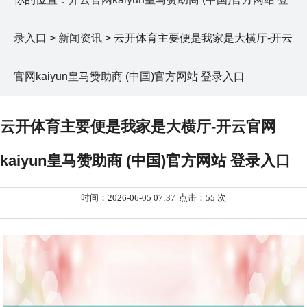
录入口
>
新闻资讯
> 云开体育主要便是我家是大横厅-开云
官网kaiyun皇马赞助商 (中国)官方网站 登录入口
云开体育主要便是我家是大横厅-开云官网
kaiyun皇马赞助商 (中国)官方网站 登录入口
时间：2026-06-05 07:37
点击：55 次