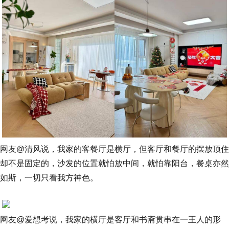
网友@清风说，我家的客餐厅是横厅，但客厅和餐厅的摆放顶住
却不是固定的，沙发的位置就怕放中间，就怕靠阳台，餐桌亦然
如斯，一切只看我方神色。
网友@爱想考说，我家的横厅是客厅和书斋贯串在一王人的形