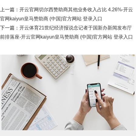
上一篇：
开云官网切尔西赞助商其他业务收入占比 4.26%-开云
官网kaiyun皇马赞助商 (中国)官方网站 登录入口
下一篇：
开云体育21世纪经济报说念记者于国新办新闻发布厅
前排落座-开云官网kaiyun皇马赞助商 (中国)官方网站 登录入口