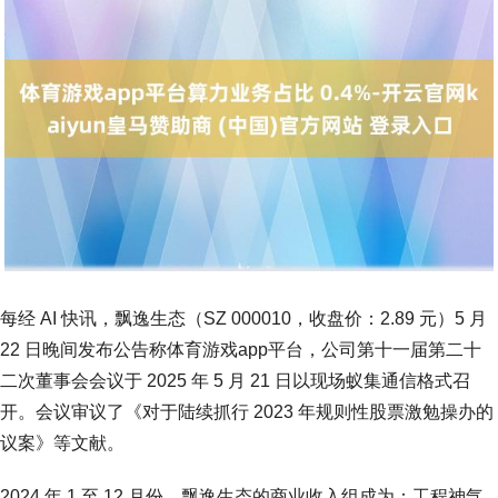
每经 AI 快讯，飘逸生态（SZ 000010，收盘价：2.89 元）5 月
22 日晚间发布公告称体育游戏app平台，公司第十一届第二十
二次董事会会议于 2025 年 5 月 21 日以现场蚁集通信格式召
开。会议审议了《对于陆续抓行 2023 年规则性股票激勉操办的
议案》等文献。
2024 年 1 至 12 月份，飘逸生态的商业收入组成为：工程神气