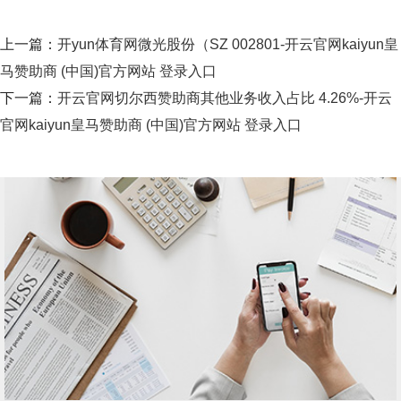
上一篇：
开yun体育网微光股份（SZ 002801-开云官网kaiyun皇
马赞助商 (中国)官方网站 登录入口
下一篇：
开云官网切尔西赞助商其他业务收入占比 4.26%-开云
官网kaiyun皇马赞助商 (中国)官方网站 登录入口