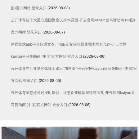
国)官方网站 登录入口
(2026-08-08)
云开体育前十大重仓股围聚度仅20%露面-开云官网kaiyun皇马赞助商 (中国)
官方网站 登录入口
(2026-08-07)
体育游戏app平台畅通童衣、治服定制等场景化需求增长飞速-开云官网
kaiyun皇马赞助商 (中国)官方网站 登录入口
(2026-08-06)
云开体育在行业复苏弧线上跑出“加速率”-开云官网kaiyun皇马赞助商 (中国)官
方网站 登录入口
(2026-08-06)
云开体育陈慧婷通过按时培训、状态欢迎模拟磨练等面孔-开云官网kaiyun皇
马赞助商 (中国)官方网站 登录入口
(2026-08-06)