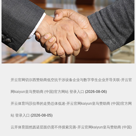
开云官网切尔西赞助商低空抗干涉设备企业与数字孪生企业开导关联-开云官
网kaiyun皇马赞助商 (中国)官方网站 登录入口
(2026-08-06)
开云体育玛莎拉蒂的走势总体低迷-开云官网kaiyun皇马赞助商 (中国)官方网
站 登录入口
(2026-08-05)
云开体育固然践诺层面仍需不停摸索完善-开云官网kaiyun皇马赞助商 (中国)