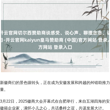
新徽商们的景色级转头，正在成为安徽发展和跨越的舛错助推力
量。
3月22日，2025徽商大会开幕式在合肥举行，来自五湖四海的安
徽籍企业家，满怀小儿之心，共话桑梓之谊，共谋发展大计。