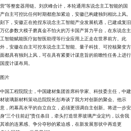
营”等整套器用链。刘庆峰合计，本轮通用东说念主工智能的国
产自主可控比任何时期都愈加紧迫，安徽已构建独到相比上风。
刻下，安徽正在抢捏东说念主工智能产业发展机遇，已建成复旧
万亿参数大模子磨真金不怕火的万卡国产算力平台，在东说念主
工智能赋能医疗如智医助理等行业应用上正走在世界前方。此
外，安徽在自主可控东说念主工智能、量子科技、可控核聚变方
面都具有独到上风，可在具有紧要计谋意旨的前瞻性任务上进行
国度计谋布局。
图片
中国工程院院士，中国建材集团首席科学家、科技委主任，中建
材玻璃新材料策动总院院长彭寿谈了我方对创新的聚会。他示
意，闭幕高水平的自立自立，必须更强调自主创新。将进一步安
身“三个往前赶”责任条目，牵头打造世界玻璃产业定约，以舍我
其谁的连累感、争分夺秒的紧迫感，在新发展形状中再造更