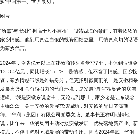
多“中国第一、世界最初”。
图片
“所需”与“长处”“树高千尺不离根”。闯荡四海的徽商，有着浓浓的
家乡情感。他们用真金白银的投资回馈故里，用情真意切的话语
为家乡代言。
2024年，全省亿元以上在建徽商转头名堂777个，本体到位资金
1313.4亿元，同比增长15.1%。是情感，但不啻于情感。回乡投
资，家乡情感虽然是舛错身分，但更招引徽商们的，是安徽精采
发展态势和具有感召力的营商环境，是发展“调性”相契合的底层
逻辑。“我是安徽东说念主，无论走到那儿，家乡老是让东说念
主缅念念，关于安徽的发展充满调动，对安徽的异日充满期
待。”华润（集团）有限公司党委文牍、董事长王祥明动情地
说，比年来，华润集团主动对接安徽发展，优先落地新产业、新
模式，不停开释对区域发展的带动作用。闭幕2024年底，华润