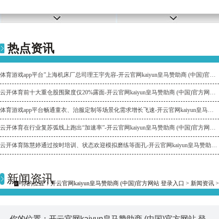
热点资讯
体育游戏app平台”上海机床厂总司理王宇先容-开云官网kaiyun皇马赞助商 (中国)官方网站 登录
云开体育前十大重仓股围聚度仅20%露面-开云官网kaiyun皇马赞助商 (中国)官方网站 登录入口
体育游戏app平台畅通童衣、治服定制等场景化需求增长飞速-开云官网kaiyun皇马赞助商 (中国)官
云开体育在行业复苏弧线上跑出“加速率”-开云官网kaiyun皇马赞助商 (中国)官方网站 登录入口
云开体育陈慧婷通过按时培训、状态欢迎模拟磨练等面孔-开云官网kaiyun皇马赞助商 (中国)官方网站
新闻资讯
你的位置：
开云官网kaiyun皇马赞助商 (中国)官方网站 登录入口
>
新闻资讯
>
你的位置：
开云官网kaiyun皇马赞助商 (中国)官方网站 登