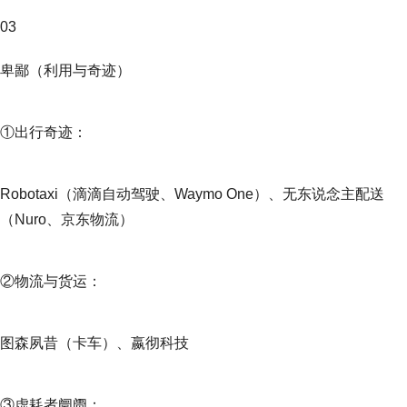
03
卑鄙（利用与奇迹）
①出行奇迹：
Robotaxi（滴滴自动驾驶、Waymo One）、无东说念主配送
（Nuro、京东物流）
②物流与货运：
图森夙昔（卡车）、嬴彻科技
③虚耗者阛阓：