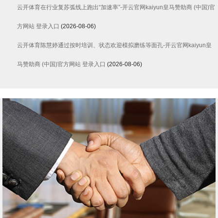
云开体育在行业复苏弧线上跑出“加速率”-开云官网kaiyun皇马赞助商 (中国)官
方网站 登录入口
(2026-08-06)
云开体育陈慧婷通过按时培训、状态欢迎模拟磨练等面孔-开云官网kaiyun皇
马赞助商 (中国)官方网站 登录入口
(2026-08-06)