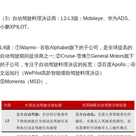
（3）自动驾驶料理决议商：L2-L3级：Mobileye、华为ADS、
小鹏XPILOT。
L4级：①Waymo - 谷歌Alphabet旗下的子公司，是全球提高的
自动驾驶期间提供商之一; ②Cruise-雪佛兰General Motors旗下
的子公司，专注于自动驾驶料理决议的拓荒；③百度Apollo；④
文远知行（WePilot高阶智能缓助驾驶料理决议）
⑤Momenta（MSD）。