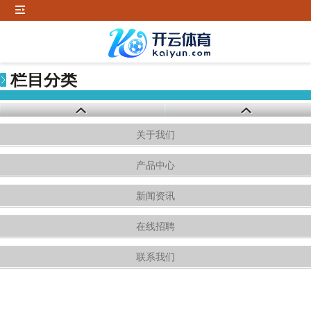
栏目分类
关于我们
产品中心
新闻资讯
在线招聘
联系我们