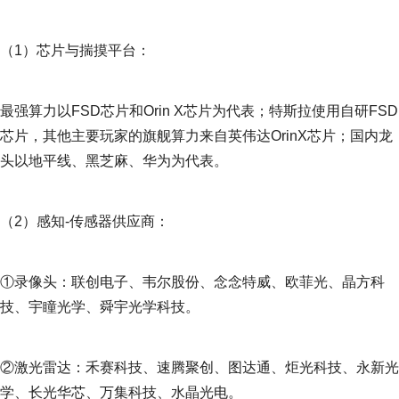
（1）芯片与揣摸平台：
最强算力以FSD芯片和Orin X芯片为代表；特斯拉使用自研FSD
芯片，其他主要玩家的旗舰算力来自英伟达OrinX芯片；国内龙
头以地平线、黑芝麻、华为为代表。
（2）感知-传感器供应商：
①录像头：联创电子、韦尔股份、念念特威、欧菲光、晶方科
技、宇瞳光学、舜宇光学科技。
②激光雷达：禾赛科技、速腾聚创、图达通、炬光科技、永新光
学、长光华芯、万集科技、水晶光电。