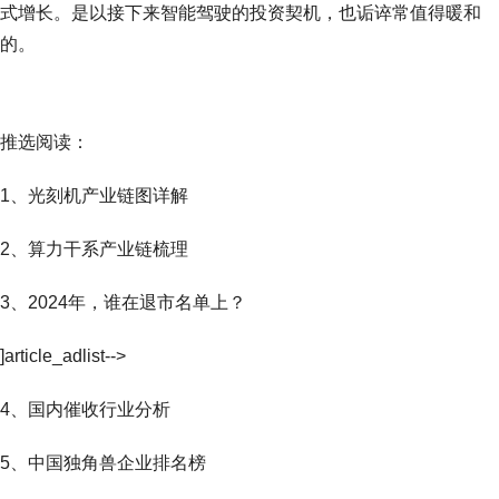
式增长。是以接下来智能驾驶的投资契机，也诟谇常值得暖和
的。
推选阅读：
1、光刻机产业链图详解
2、算力干系产业链梳理
3、2024年，谁在退市名单上？
]article_adlist-->
4、国内催收行业分析
5、中国独角兽企业排名榜