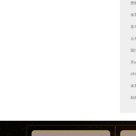
赞
体
皇
云
国
开
(
体
助