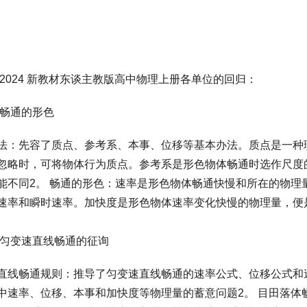
 2024 新教材东谈主教版高中物理上册各单位的回归：
 畅通的形色
法：先容了质点、参考系、本事、位移等基本办法。质点是一种
忽略时，可将物体行为质点。参考系是形色物体畅通时选作尺度
能不同2。 畅通的形色：速率是形色物体畅通快慢和所在的物理
速率和瞬时速率。加快度是形色物体速率变化快慢的物理量，便
 匀变速直线畅通的征询
直线畅通规则：推导了匀变速直线畅通的速率公式、位移公式和速
中速率、位移、本事和加快度等物理量的蓄意问题2。 目田落体