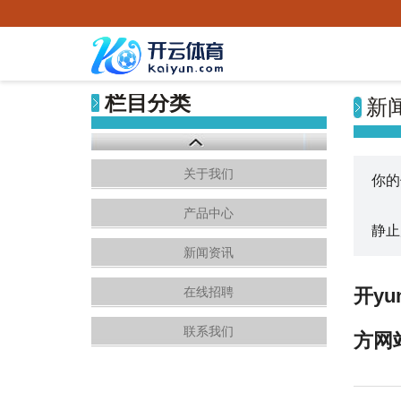
栏目分类
新
关于我们
你的
产品中心
静止
新闻资讯
开y
在线招聘
联系我们
方网