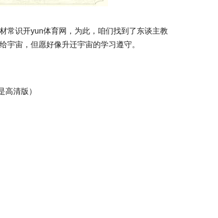
材常识开yun体育网，为此，咱们找到了东谈主教
现给宇宙，但愿好像升迁宇宙的学习遵守。
是高清版）