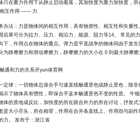
体只在重力作用下从静止启动着落，其加快度为重力加快度，所
相互作用 —— 力
本办法：力是物体间的相互作用，具有物资性、相互性和矢量性
用后果可分为拉力、压力、相沿力、能源、阻力等14。 常见的
向下，作用点在物体的重点。弹力是平直战争的物体间由于发生
分为静摩擦力和滑动摩擦力，静摩擦力的大小在 0 到最大静摩
。
 畅通和力的关系开yun体育网
一定律：一切物体总保合手匀速直线畅通景色或静止景色，除非
揭示了物体具有惯性，即保合手蓝本畅通景色不变的性质。 牛
物体的质地成反比，加快度的所在跟合外力的所在讨论，抒发式
老是大小尽头，所在相背，作用在合并条直线上。作用劲与副作
的力。 发布于：浙江省