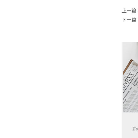
上一篇
下一篇
开