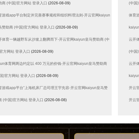
助商 (中国)官方网站 登录入口
(2026-08-09)
(中国
育游戏app平台制定并完善赛事规程和组织料理法则-开云官网kaiyun
体育
马赞助商 (中国)官方网站 登录入口
(2026-08-09)
kai
开体育一辆越野车从沙坡上翻腾而下-开云官网kaiyun皇马赞助商 (中
云开体
)官方网站 登录入口
(2026-08-09)
(中国
yun体育网两边约定以 400 万元的价钱-开云官网kaiyun皇马赞助商
云开
中国)官方网站 登录入口
(2026-08-09)
kai
育游戏app平台”上海机床厂总司理王宇先容-开云官网kaiyun皇马赞
开云
商 (中国)官方网站 登录入口
(2026-08-08)
开云官