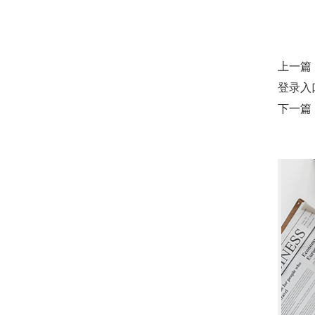
上一篇
登录入
下一篇