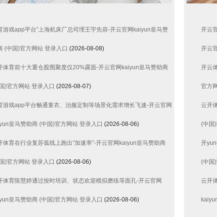
育游戏app平台”上海机床厂总司理王宇先容-开云官网kaiyun皇马赞
开云
商 (中国)官方网站 登录入口
(2026-08-08)
开云官
开体育前十大重仓股围聚度仅20%露面-开云官网kaiyun皇马赞助商
开云体
中国)官方网站 登录入口
(2026-08-07)
官方
育游戏app平台畅通童衣、治服定制等场景化需求增长飞速-开云官网
云开体
iyun皇马赞助商 (中国)官方网站 登录入口
(2026-08-06)
(中国
开体育在行业复苏弧线上跑出“加速率”-开云官网kaiyun皇马赞助商
开yu
中国)官方网站 登录入口
(2026-08-06)
(中国
开体育陈慧婷通过按时培训、状态欢迎模拟磨练等面孔-开云官网
云开
iyun皇马赞助商 (中国)官方网站 登录入口
(2026-08-06)
kai