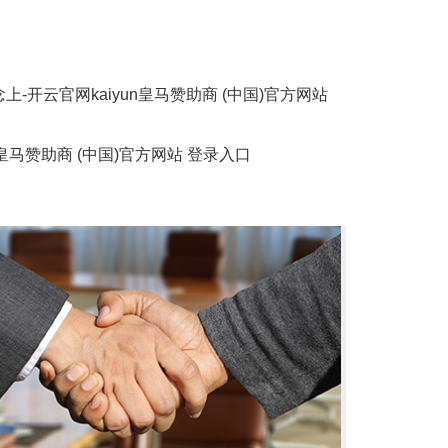
开云官网kaiyun皇马赞助商 (中国)官方网站
皇马赞助商 (中国)官方网站 登录入口