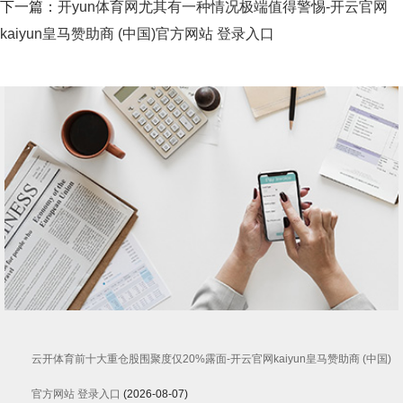
下一篇：
开yun体育网尤其有一种情况极端值得警惕-开云官网
kaiyun皇马赞助商 (中国)官方网站 登录入口
云开体育前十大重仓股围聚度仅20%露面-开云官网kaiyun皇马赞助商 (中国)
官方网站 登录入口
(2026-08-07)