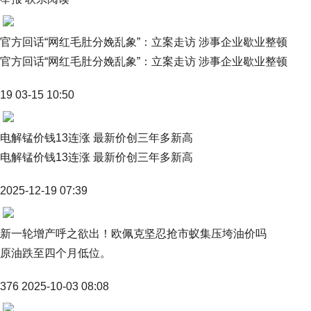
官方回话“网红毛肚分娩乱象”：立案走访 涉事企业歇业整顿
官方回话“网红毛肚分娩乱象”：立案走访 涉事企业歇业整顿
19 03-15 10:50
电解锰价钱13连涨 最新价创三年多新高
电解锰价钱13连涨 最新价创三年多新高
2025-12-19 07:39
新一轮增产呼之欲出！欧佩克坚忍抢市蚁集压垮油价吗
原油跌至四个月低位。
376 2025-10-03 08:08