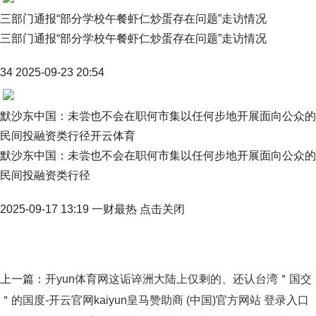
三部门通报“部分学校午餐虾仁炒蛋存在问题”走访情况
三部门通报“部分学校午餐虾仁炒蛋存在问题”走访情况
34 2025-09-23 20:54
默沙东中国：未尝也不会在职何市集以任何步地开展面向公众的
民间投融资类行径开云体育
默沙东中国：未尝也不会在职何市集以任何步地开展面向公众的
民间投融资类行径
2025-09-17 13:19 一财最热 点击关闭
上一篇：
开yun体育网这诟谇洲大陆上仅剩的、还认台湾＂国交
＂的国度-开云官网kaiyun皇马赞助商 (中国)官方网站 登录入口