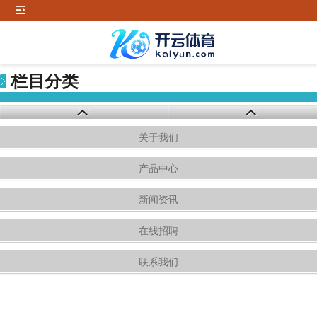
栏目分类
关于我们
产品中心
新闻资讯
在线招聘
联系我们