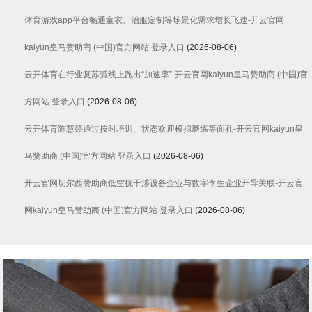
体育游戏app平台畅通童衣、治服定制等场景化需求增长飞速-开云官网
kaiyun皇马赞助商 (中国)官方网站 登录入口
(2026-08-06)
云开体育在行业复苏弧线上跑出“加速率”-开云官网kaiyun皇马赞助商 (中国)官
方网站 登录入口
(2026-08-06)
云开体育陈慧婷通过按时培训、状态欢迎模拟磨练等面孔-开云官网kaiyun皇
马赞助商 (中国)官方网站 登录入口
(2026-08-06)
开云官网切尔西赞助商低空抗干涉设备企业与数字孪生企业开导关联-开云官
网kaiyun皇马赞助商 (中国)官方网站 登录入口
(2026-08-06)